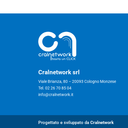
Cralnetwork srl
Viale Brianza, 80 – 20093 Cologno Monzese
Tel. 02 26 70 85 04
info@cralnetwork.it
Progettato e sviluppato da
Cralnetwork