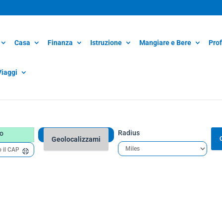
Casa
Finanza
Istruzione
Mangiare e Bere
Prof
Viaggi
Radius
zo
Geolocalizzami