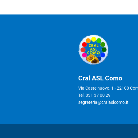
Cral ASL Como
Via Castelnuovo, 1 - 22100 Co
Tel. 031 37 00 29
segreteria@cralaslcomo.it