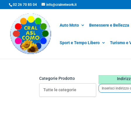
02 26 70 85 04
info@cralnetwork.it
Auto Moto
Benessere e Bellezza
Sport e Tempo Libero
Turismo e 
Categorie Prodotto
Indiriz