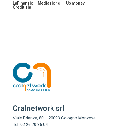
LaFinanzio – Mediazione
Up money
Creditizia
Cralnetwork srl
Viale Brianza, 80 – 20093 Cologno Monzese
Tel. 02 26 70 85 04