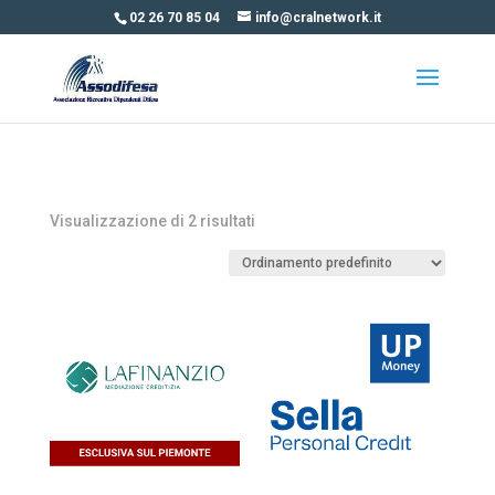
02 26 70 85 04
info@cralnetwork.it
Visualizzazione di 2 risultati