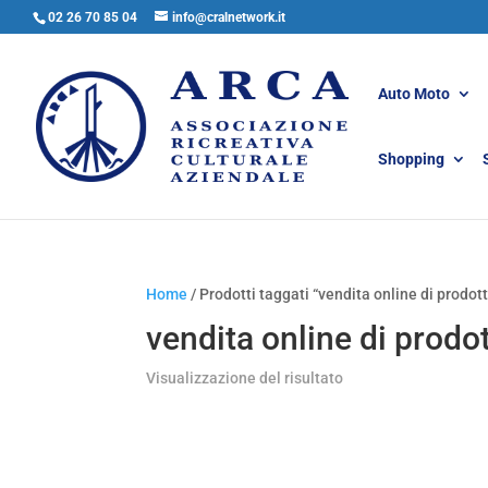
02 26 70 85 04
info@cralnetwork.it
Auto Moto
Shopping
Home
/ Prodotti taggati “vendita online di prodotti 
vendita online di prodott
Visualizzazione del risultato