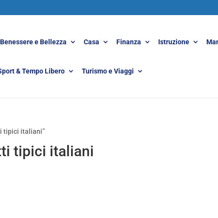
Benessere e Bellezza
Casa
Finanza
Istruzione
Man
Sport & Tempo Libero
Turismo e Viaggi
tipici italiani”
i tipici italiani