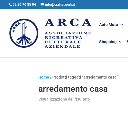
02 26 70 85 04
info@cralnetwork.it
Auto Moto
Shopping
Home
/ Prodotti taggati “arredamento casa”
arredamento casa
Visualizzazione del risultato