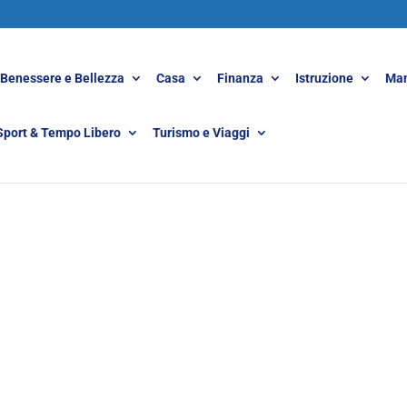
Benessere e Bellezza
Casa
Finanza
Istruzione
Man
Sport & Tempo Libero
Turismo e Viaggi